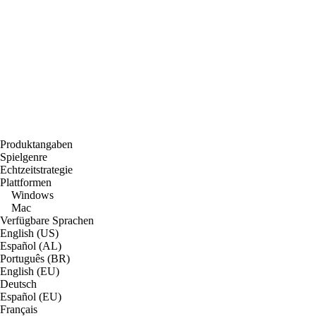
Produktangaben
Spielgenre
Echtzeitstrategie
Plattformen
Windows
Mac
Verfügbare Sprachen
English (US)
Español (AL)
Português (BR)
English (EU)
Deutsch
Español (EU)
Français