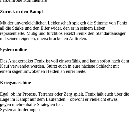
Farbenfrohe Kommentare
Zurück in den Kampf
Mit der unvergleichlichen Leidenschaft spiegelt die Stimme von Fenix
all die Stärke und den Eifer wider, den er in seinem Leben
repräsentierte. Mutig und furchtlos ersetzt Fenix den Standardansager
mit seinem eigenen, unerschrockenen Auftreten.
System online
Das Ansagerpaket Fenix ist voll einsatzfähig und kann sofort nach dem
Kauf verwendet werden. Stürzt euch in eure nächste Schlacht mit
einem sagenumwobenen Helden an eurer Seite.
Kriegsmaschine
Egal, ob ihr Protoss, Terraner oder Zerg spielt, Fenix hält euch über die
Lage im Kampf auf dem Laufenden – obwohl er vielleicht etwas
gegen unehrenhafte Strategien hat.
Systemanforderungen