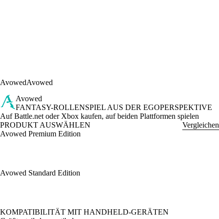
Avowed
Avowed
Avowed
FANTASY-ROLLENSPIEL AUS DER EGOPERSPEKTIVE
Product Notification
Auf Battle.net oder Xbox kaufen, auf beiden Plattformen spielen
PRODUKT AUSWÄHLEN
Vergleichen
Avowed Premium Edition
Avowed Standard Edition
Available actions
KOMPATIBILITÄT MIT HANDHELD-GERÄTEN