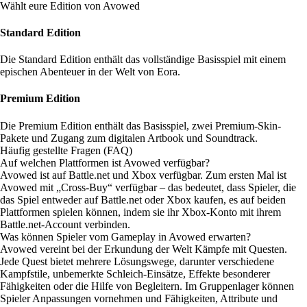
Wählt eure Edition von Avowed
Standard Edition
Die Standard Edition enthält das vollständige Basisspiel mit einem
epischen Abenteuer in der Welt von Eora.
Premium Edition
Die Premium Edition enthält das Basisspiel, zwei Premium-Skin-
Pakete und Zugang zum digitalen Artbook und Soundtrack.
Häufig gestellte Fragen (FAQ)
Auf welchen Plattformen ist Avowed verfügbar?
Avowed ist auf Battle.net und Xbox verfügbar. Zum ersten Mal ist
Avowed mit „Cross-Buy“ verfügbar – das bedeutet, dass Spieler, die
das Spiel entweder auf Battle.net oder Xbox kaufen, es auf beiden
Plattformen spielen können,
indem sie ihr Xbox-Konto mit ihrem
Battle.net-Account verbinden
.
Was können Spieler vom Gameplay in Avowed erwarten?
Avowed vereint bei der Erkundung der Welt Kämpfe mit Questen.
Jede Quest bietet mehrere Lösungswege, darunter verschiedene
Kampfstile, unbemerkte Schleich-Einsätze, Effekte besonderer
Fähigkeiten oder die Hilfe von Begleitern. Im Gruppenlager können
Spieler Anpassungen vornehmen und Fähigkeiten, Attribute und