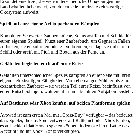
Erkundet eine Insel, die viele unterschiedliche Umgebungen und
Landschaften beheimatet, von denen jede ihr eigenes einzigartiges
Ökosystem aufweist.
Spielt auf eure eigene Art in packenden Kämpfen
Kombiniert Schwerter, Zaubersprüche, Schusswaffen und Schilde für
euren eigenen Spielstil. Nutzt euer Zauberbuch, um Gegner in Fallen
zu locken, sie einzufrieren oder zu verbrennen, schlagt sie mit eurem
Schild oder greift mit Pfeil und Bogen aus der Ferne an.
Gefährten begleiten euch auf eurer Reise
Gefährten unterschiedlicher Spezies kämpfen an eurer Seite mit ihren
eigenen einzigartigen Fähigkeiten. Vom ehemaligen Söldner bis zum
exzentrischen Zauberer – sie werden Teil eurer Reise, beeinflusst von
euren Entscheidungen, während ihr ihnen bei ihren Aufgaben beisteht.
Auf Battle.net oder Xbox kaufen, auf beiden Plattformen spielen
Avowed ist zum ersten Mal mit „Cross-Buy“ verfügbar – das bedeutet,
dass Spieler, die das Spiel entweder auf Battle.net oder Xbox kaufen,
es auf beiden Plattformen spielen können, indem sie
ihren Battle.net-
Account und ihr Xbox-Konto verknüpfen
.