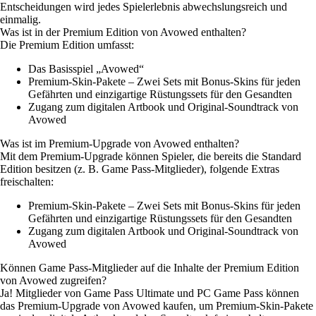
Entscheidungen wird jedes Spielerlebnis abwechslungsreich und
einmalig.
Was ist in der Premium Edition von Avowed enthalten?
Die Premium Edition umfasst:
Das Basisspiel „Avowed“
Premium-Skin-Pakete – Zwei Sets mit Bonus-Skins für jeden
Gefährten und einzigartige Rüstungssets für den Gesandten
Zugang zum digitalen Artbook und Original-Soundtrack von
Avowed
Was ist im Premium-Upgrade von Avowed enthalten?
Mit dem Premium-Upgrade können Spieler, die bereits die Standard
Edition besitzen (z. B. Game Pass-Mitglieder), folgende Extras
freischalten:
Premium-Skin-Pakete – Zwei Sets mit Bonus-Skins für jeden
Gefährten und einzigartige Rüstungssets für den Gesandten
Zugang zum digitalen Artbook und Original-Soundtrack von
Avowed
Können Game Pass-Mitglieder auf die Inhalte der Premium Edition
von Avowed zugreifen?
Ja! Mitglieder von Game Pass Ultimate und PC Game Pass können
das Premium-Upgrade von Avowed kaufen, um Premium-Skin-Pakete