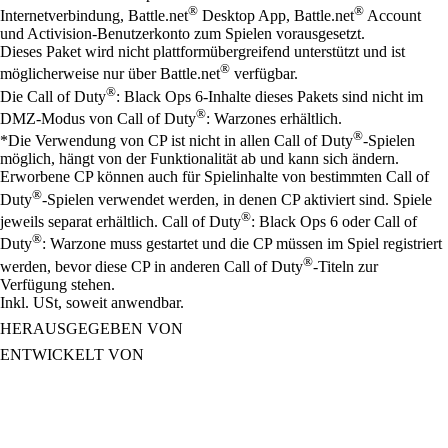
®
®
Internetverbindung, Battle.net
Desktop App, Battle.net
Account
und Activision-Benutzerkonto zum Spielen vorausgesetzt.
Dieses Paket wird nicht plattformübergreifend unterstützt und ist
®
möglicherweise nur über Battle.net
verfügbar.
®
Die Call of Duty
: Black Ops 6-Inhalte dieses Pakets sind nicht im
®
DMZ-Modus von Call of Duty
: Warzones erhältlich.
®
*Die Verwendung von CP ist nicht in allen Call of Duty
-Spielen
möglich, hängt von der Funktionalität ab und kann sich ändern.
Erworbene CP können auch für Spielinhalte von bestimmten Call of
®
Duty
-Spielen verwendet werden, in denen CP aktiviert sind. Spiele
®
jeweils separat erhältlich. Call of Duty
: Black Ops 6 oder Call of
®
Duty
: Warzone muss gestartet und die CP müssen im Spiel registriert
®
werden, bevor diese CP in anderen Call of Duty
-Titeln zur
Verfügung stehen.
Inkl. USt, soweit anwendbar.
HERAUSGEGEBEN VON
ENTWICKELT VON