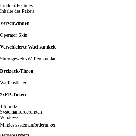
Produkt-Features
Inhalte des Pakets
Verschwinden
Operator-Skin
Verschleierte Wachsamkeit
Sturmgewehr-Waffenbauplan
Dreizack-Thron
Waffensticker
2xEP-Token
1 Stunde
Systemanforderungen
Windows
Mindestsystemanforderungen
Betriebssystem