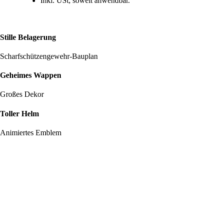
Inkl. USt, soweit anwendbar.
Stille Belagerung
Scharfschützengewehr-Bauplan
Geheimes Wappen
Großes Dekor
Toller Helm
Animiertes Emblem