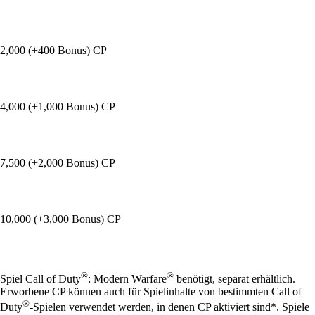
2,000 (+400 Bonus) CP
4,000 (+1,000 Bonus) CP
7,500 (+2,000 Bonus) CP
10,000 (+3,000 Bonus) CP
Available actions
®
®
Spiel Call of Duty
: Modern Warfare
benötigt, separat erhältlich.
Erworbene CP können auch für Spielinhalte von bestimmten Call of
®
Duty
-Spielen verwendet werden, in denen CP aktiviert sind*. Spiele