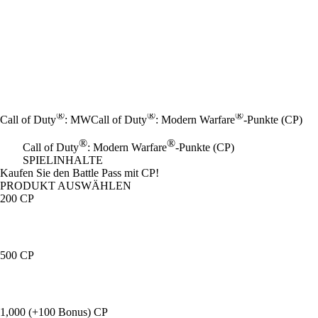
®
®
®
Call of Duty
: MW
Call of Duty
: Modern Warfare
-Punkte (CP)
®
®
Call of Duty
: Modern Warfare
-Punkte (CP)
SPIELINHALTE
Product Notification
Kaufen Sie den Battle Pass mit CP!
PRODUKT AUSWÄHLEN
200 CP
500 CP
1,000 (+100 Bonus) CP