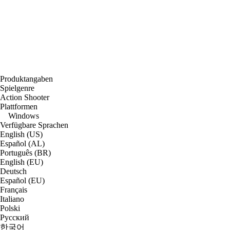
Produktangaben
Spielgenre
Action Shooter
Plattformen
Windows
Verfügbare Sprachen
English (US)
Español (AL)
Português (BR)
English (EU)
Deutsch
Español (EU)
Français
Italiano
Polski
Русский
한국어