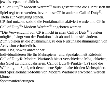
jeweils separat erhältlich.
®
®
Call of Duty
: Modern Warfare
muss gestartet und die CP müssen im
®
Spiel registriert werden, bevor diese CP in anderen Call of Duty
-
Titeln zur Verfügung stehen.
CP sind nutzbar, sobald die Funktionalität aktiviert wurde und CP in
®
®
Call of Duty
: Modern Warfare
angeboten werden.
®
*Die Verwendung von CP ist nicht in allen Call of Duty
-Spielen
möglich, hängt von der Funktionalität ab und kann sich ändern.
Zum Spielen ist die Zustimmung zu den Nutzungsbestimmungen von
Activision erforderlich.
Inkl. USt, soweit anwendbar.
Individualisieren Sie Ihr Mehrspieler- und Spezialeinheit-Erlebnis!
Call of Duty®: Modern Warfare® bietet verschiedene Möglichkeiten,
das Spiel zu individualisieren. Call of Duty®-Punkte (CP) sind die
Währung im Spiel, mit denen neue Spielinhalte für den Mehrspieler-
und Spezialeinheit-Modus von Modern Warfare® erworben werden
können.
Systemanforderungen