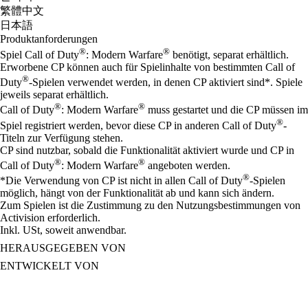
繁體中文
日本語
Produktanforderungen
®
®
Spiel Call of Duty
: Modern Warfare
benötigt, separat erhältlich.
Erworbene CP können auch für Spielinhalte von bestimmten Call of
®
Duty
-Spielen verwendet werden, in denen CP aktiviert sind*. Spiele
jeweils separat erhältlich.
®
®
Call of Duty
: Modern Warfare
muss gestartet und die CP müssen im
®
Spiel registriert werden, bevor diese CP in anderen Call of Duty
-
Titeln zur Verfügung stehen.
CP sind nutzbar, sobald die Funktionalität aktiviert wurde und CP in
®
®
Call of Duty
: Modern Warfare
angeboten werden.
®
*Die Verwendung von CP ist nicht in allen Call of Duty
-Spielen
möglich, hängt von der Funktionalität ab und kann sich ändern.
Zum Spielen ist die Zustimmung zu den Nutzungsbestimmungen von
Activision erforderlich.
Inkl. USt, soweit anwendbar.
HERAUSGEGEBEN VON
ENTWICKELT VON