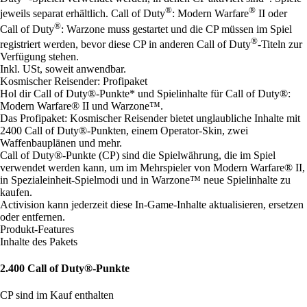
®
®
jeweils separat erhältlich. Call of Duty
: Modern Warfare
II oder
®
Call of Duty
: Warzone muss gestartet und die CP müssen im Spiel
®
registriert werden, bevor diese CP in anderen Call of Duty
-Titeln zur
Verfügung stehen.
Inkl. USt, soweit anwendbar.
Kosmischer Reisender: Profipaket
Hol dir Call of Duty®-Punkte* und Spielinhalte für Call of Duty®:
Modern Warfare® II und Warzone™.
Das Profipaket: Kosmischer Reisender bietet unglaubliche Inhalte mit
2400 Call of Duty®-Punkten, einem Operator-Skin, zwei
Waffenbauplänen und mehr.
Call of Duty®-Punkte (CP) sind die Spielwährung, die im Spiel
verwendet werden kann, um im Mehrspieler von Modern Warfare® II,
in Spezialeinheit-Spielmodi und in Warzone™ neue Spielinhalte zu
kaufen.
Activision kann jederzeit diese In-Game-Inhalte aktualisieren, ersetzen
oder entfernen.
Produkt-Features
Inhalte des Pakets
2.400 Call of Duty®-Punkte
CP sind im Kauf enthalten