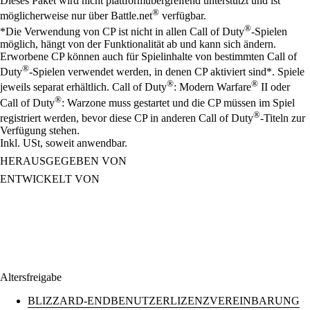
Dieses Paket wird nicht plattformübergreifend unterstützt und ist
®
möglicherweise nur über Battle.net
verfügbar.
®
*Die Verwendung von CP ist nicht in allen Call of Duty
-Spielen
möglich, hängt von der Funktionalität ab und kann sich ändern.
Erworbene CP können auch für Spielinhalte von bestimmten Call of
®
Duty
-Spielen verwendet werden, in denen CP aktiviert sind*. Spiele
®
®
jeweils separat erhältlich. Call of Duty
: Modern Warfare
II oder
®
Call of Duty
: Warzone muss gestartet und die CP müssen im Spiel
®
registriert werden, bevor diese CP in anderen Call of Duty
-Titeln zur
Verfügung stehen.
Inkl. USt, soweit anwendbar.
HERAUSGEGEBEN VON
ENTWICKELT VON
Altersfreigabe
BLIZZARD-ENDBENUTZERLIZENZVEREINBARUNG