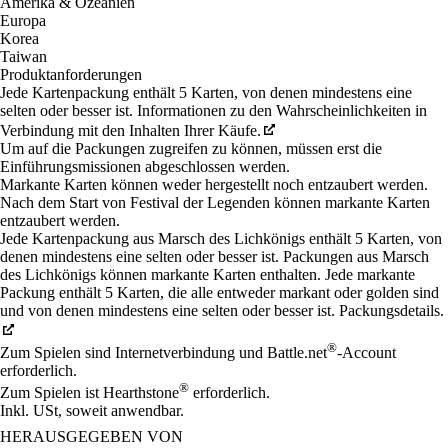
Amerika & Ozeanien
Europa
Korea
Taiwan
Produktanforderungen
Jede Kartenpackung enthält 5 Karten, von denen mindestens eine
selten oder besser ist. Informationen zu den Wahrscheinlichkeiten in
Verbindung mit den Inhalten Ihrer Käufe.
Um auf die Packungen zugreifen zu können, müssen erst die
Einführungsmissionen abgeschlossen werden.
Markante Karten können weder hergestellt noch entzaubert werden.
Nach dem Start von Festival der Legenden können markante Karten
entzaubert werden.
Jede Kartenpackung aus Marsch des Lichkönigs enthält 5 Karten, von
denen mindestens eine selten oder besser ist. Packungen aus Marsch
des Lichkönigs können markante Karten enthalten. Jede markante
Packung enthält 5 Karten, die alle entweder markant oder golden sind
und von denen mindestens eine selten oder besser ist. Packungsdetails.
®
Zum Spielen sind Internetverbindung und Battle.net
-Account
erforderlich.
®
Zum Spielen ist Hearthstone
erforderlich.
Inkl. USt, soweit anwendbar.
HERAUSGEGEBEN VON