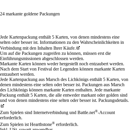
24 markante goldene Packungen
Available actions
Jede Kartenpackung enthält 5 Karten, von denen mindestens eine
selten oder besser ist. Informationen zu den Wahrscheinlichkeiten in
Verbindung mit den Inhalten Ihrer Käufe.
Um auf die Packungen zugreifen zu können, müssen erst die
Einführungsmissionen abgeschlossen werden.
Markante Karten können weder hergestellt noch entzaubert werden.
Nach dem Start von Festival der Legenden können markante Karten
entzaubert werden.
Jede Kartenpackung aus Marsch des Lichkönigs enthält 5 Karten, von
denen mindestens eine selten oder besser ist. Packungen aus Marsch
des Lichkönigs können markante Karten enthalten. Jede markante
Packung enthält 5 Karten, die alle entweder markant oder golden sind
und von denen mindestens eine selten oder besser ist. Packungsdetails.
®
Zum Spielen sind Internetverbindung und Battle.net
-Account
erforderlich.
®
Zum Spielen ist Hearthstone
erforderlich.
Inkl. USt, soweit anwendbar.