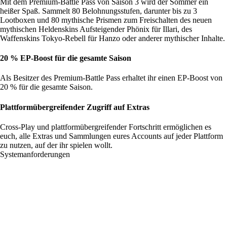
Mit dem Premium-Battle Pass von Saison 3 wird der Sommer ein
heißer Spaß. Sammelt 80 Belohnungsstufen, darunter bis zu 3
Lootboxen und 80 mythische Prismen zum Freischalten des neuen
mythischen Heldenskins Aufsteigender Phönix für Illari, des
Waffenskins Tokyo-Rebell für Hanzo oder anderer mythischer Inhalte.
20 % EP-Boost für die gesamte Saison
Als Besitzer des Premium-Battle Pass erhaltet ihr einen EP-Boost von
20 % für die gesamte Saison.
Plattformübergreifender Zugriff auf Extras
Cross-Play und plattformübergreifender Fortschritt ermöglichen es
euch, alle Extras und Sammlungen eures Accounts auf jeder Plattform
zu nutzen, auf der ihr spielen wollt.
Systemanforderungen