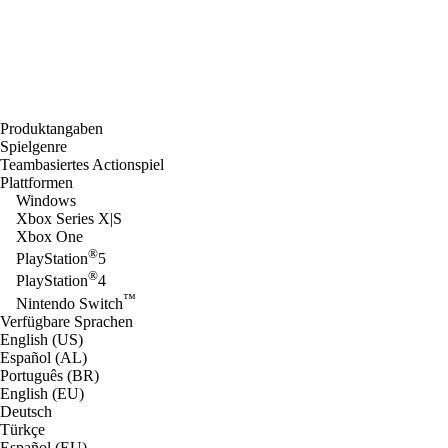
Produktangaben
Spielgenre
Teambasiertes Actionspiel
Plattformen
Windows
Xbox Series X|S
Xbox One
®
PlayStation
5
®
PlayStation
4
™
Nintendo Switch
Verfügbare Sprachen
English (US)
Español (AL)
Português (BR)
English (EU)
Deutsch
Türkçe
Español (EU)