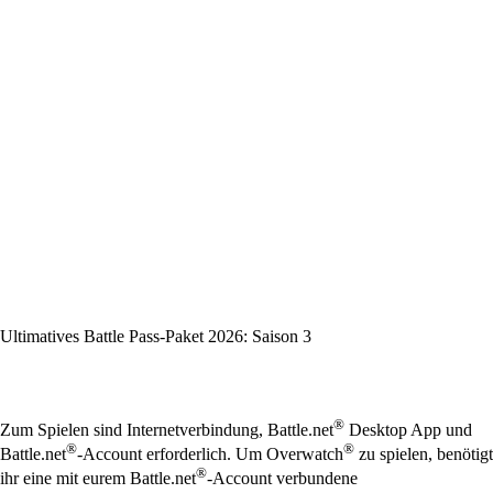
Ultimatives Battle Pass-Paket 2026: Saison 3
Available actions
®
Zum Spielen sind Internetverbindung, Battle.net
Desktop App und
®
®
Battle.net
-Account erforderlich. Um Overwatch
zu spielen, benötigt
®
ihr eine mit eurem Battle.net
-Account verbundene