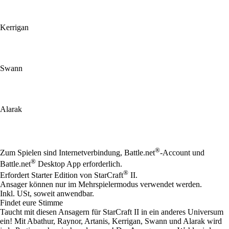
Kerrigan
Swann
Alarak
Available actions
®
Zum Spielen sind Internetverbindung, Battle.net
-Account und
®
Battle.net
Desktop App erforderlich.
®
Erfordert Starter Edition von StarCraft
II.
Ansager können nur im Mehrspielermodus verwendet werden.
Inkl. USt, soweit anwendbar.
Findet eure Stimme
Taucht mit diesen Ansagern für StarCraft II in ein anderes Universum
ein! Mit Abathur, Raynor, Artanis, Kerrigan, Swann und Alarak wird