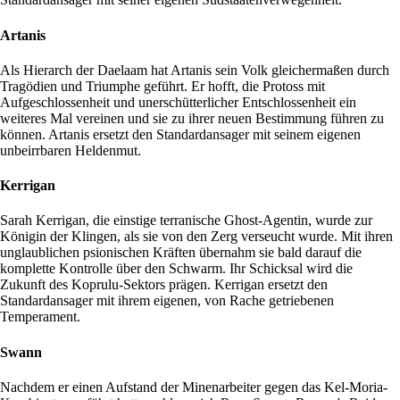
Artanis
Als Hierarch der Daelaam hat Artanis sein Volk gleichermaßen durch
Tragödien und Triumphe geführt. Er hofft, die Protoss mit
Aufgeschlossenheit und unerschütterlicher Entschlossenheit ein
weiteres Mal vereinen und sie zu ihrer neuen Bestimmung führen zu
können. Artanis ersetzt den Standardansager mit seinem eigenen
unbeirrbaren Heldenmut.
Kerrigan
Sarah Kerrigan, die einstige terranische Ghost-Agentin, wurde zur
Königin der Klingen, als sie von den Zerg verseucht wurde. Mit ihren
unglaublichen psionischen Kräften übernahm sie bald darauf die
komplette Kontrolle über den Schwarm. Ihr Schicksal wird die
Zukunft des Koprulu-Sektors prägen. Kerrigan ersetzt den
Standardansager mit ihrem eigenen, von Rache getriebenen
Temperament.
Swann
Nachdem er einen Aufstand der Minenarbeiter gegen das Kel-Moria-