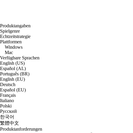
Produktangaben
Spielgenre
Echtzeitstrategie
Plattformen
Windows
Mac
Verfügbare Sprachen
English (US)
Español (AL)
Português (BR)
English (EU)
Deutsch
Español (EU)
Français
Italiano
Polski
Русский
한국어
繁體中文
Produktanforderungen