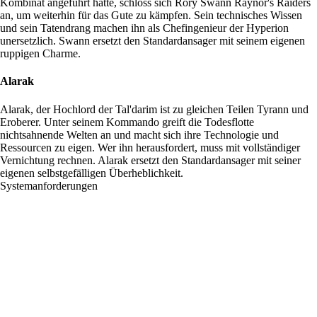
Kombinat angeführt hatte, schloss sich Rory Swann Raynor's Raiders
an, um weiterhin für das Gute zu kämpfen. Sein technisches Wissen
und sein Tatendrang machen ihn als Chefingenieur der Hyperion
unersetzlich. Swann ersetzt den Standardansager mit seinem eigenen
ruppigen Charme.
Alarak
Alarak, der Hochlord der Tal'darim ist zu gleichen Teilen Tyrann und
Eroberer. Unter seinem Kommando greift die Todesflotte
nichtsahnende Welten an und macht sich ihre Technologie und
Ressourcen zu eigen. Wer ihn herausfordert, muss mit vollständiger
Vernichtung rechnen. Alarak ersetzt den Standardansager mit seiner
eigenen selbstgefälligen Überheblichkeit.
Systemanforderungen