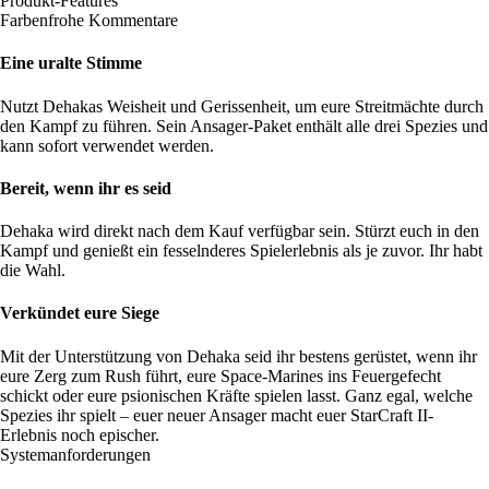
Produkt-Features
Farbenfrohe Kommentare
Eine uralte Stimme
Nutzt Dehakas Weisheit und Gerissenheit, um eure Streitmächte durch
den Kampf zu führen. Sein Ansager-Paket enthält alle drei Spezies und
kann sofort verwendet werden.
Bereit, wenn ihr es seid
Dehaka wird direkt nach dem Kauf verfügbar sein. Stürzt euch in den
Kampf und genießt ein fesselnderes Spielerlebnis als je zuvor. Ihr habt
die Wahl.
Verkündet eure Siege
Mit der Unterstützung von Dehaka seid ihr bestens gerüstet, wenn ihr
eure Zerg zum Rush führt, eure Space-Marines ins Feuergefecht
schickt oder eure psionischen Kräfte spielen lasst. Ganz egal, welche
Spezies ihr spielt – euer neuer Ansager macht euer StarCraft II-
Erlebnis noch epischer.
Systemanforderungen