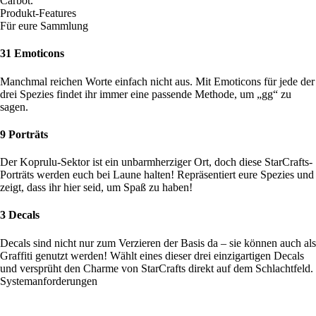
Carbot.
Produkt-Features
Für eure Sammlung
31 Emoticons
Manchmal reichen Worte einfach nicht aus. Mit Emoticons für jede der
drei Spezies findet ihr immer eine passende Methode, um „gg“ zu
sagen.
9 Porträts
Der Koprulu-Sektor ist ein unbarmherziger Ort, doch diese StarCrafts-
Porträts werden euch bei Laune halten! Repräsentiert eure Spezies und
zeigt, dass ihr hier seid, um Spaß zu haben!
3 Decals
Decals sind nicht nur zum Verzieren der Basis da – sie können auch als
Graffiti genutzt werden! Wählt eines dieser drei einzigartigen Decals
und versprüht den Charme von StarCrafts direkt auf dem Schlachtfeld.
Systemanforderungen