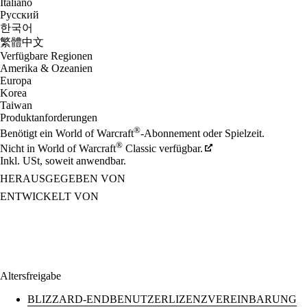
Italiano
Русский
한국어
繁體中文
Verfügbare Regionen
Amerika & Ozeanien
Europa
Korea
Taiwan
Produktanforderungen
®
Benötigt ein World of Warcraft
-Abonnement oder Spielzeit.
®
Nicht in World of Warcraft
Classic verfügbar.
Inkl. USt, soweit anwendbar.
HERAUSGEGEBEN VON
ENTWICKELT VON
Altersfreigabe
BLIZZARD-ENDBENUTZERLIZENZVEREINBARUNG