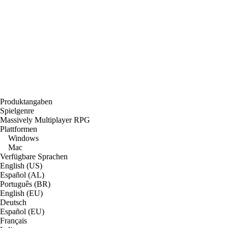
Produktangaben
Spielgenre
Massively Multiplayer RPG
Plattformen
Windows
Mac
Verfügbare Sprachen
English (US)
Español (AL)
Português (BR)
English (EU)
Deutsch
Español (EU)
Français