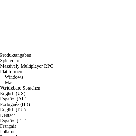
Produktangaben
Spielgenre
Massively Multiplayer RPG
Plattformen
Windows
Mac
Verfügbare Sprachen
English (US)
Español (AL)
Português (BR)
English (EU)
Deutsch
Español (EU)
Français
Italiano