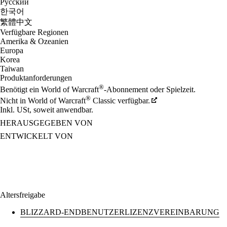
Русский
한국어
繁體中文
Verfügbare Regionen
Amerika & Ozeanien
Europa
Korea
Taiwan
Produktanforderungen
®
Benötigt ein World of Warcraft
-Abonnement oder Spielzeit.
®
Nicht in World of Warcraft
Classic verfügbar.
Inkl. USt, soweit anwendbar.
HERAUSGEGEBEN VON
ENTWICKELT VON
Altersfreigabe
BLIZZARD-ENDBENUTZERLIZENZVEREINBARUNG