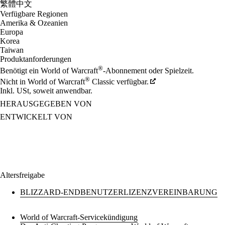
繁體中文
Verfügbare Regionen
Amerika & Ozeanien
Europa
Korea
Taiwan
Produktanforderungen
®
Benötigt ein World of Warcraft
-Abonnement oder Spielzeit.
®
Nicht in World of Warcraft
Classic verfügbar.
Inkl. USt, soweit anwendbar.
HERAUSGEGEBEN VON
ENTWICKELT VON
Altersfreigabe
BLIZZARD-ENDBENUTZERLIZENZVEREINBARUNG
World of Warcraft-Servicekündigung