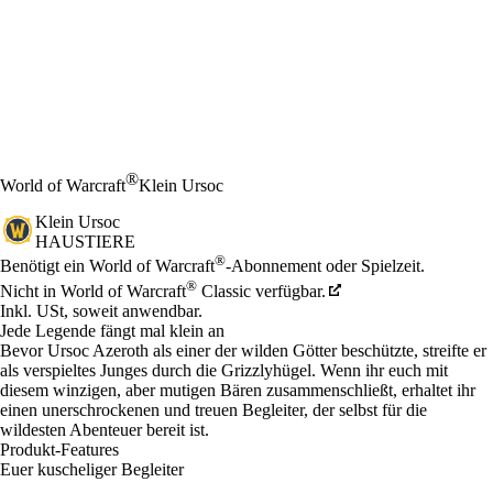
®
World of Warcraft
Klein Ursoc
Klein Ursoc
HAUSTIERE
Preis
Available actions
®
Benötigt ein World of Warcraft
-Abonnement oder Spielzeit.
®
Nicht in World of Warcraft
Classic verfügbar.
Inkl. USt, soweit anwendbar.
Jede Legende fängt mal klein an
Bevor Ursoc Azeroth als einer der wilden Götter beschützte, streifte er
als verspieltes Junges durch die Grizzlyhügel. Wenn ihr euch mit
diesem winzigen, aber mutigen Bären zusammenschließt, erhaltet ihr
einen unerschrockenen und treuen Begleiter, der selbst für die
wildesten Abenteuer bereit ist.
Produkt-Features
Euer kuscheliger Begleiter