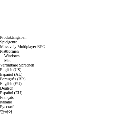
Produktangaben
Spielgenre
Massively Multiplayer RPG
Plattformen
Windows
Mac
Verfügbare Sprachen
English (US)
Español (AL)
Português (BR)
English (EU)
Deutsch
Español (EU)
Français
Italiano
Русский
한국어