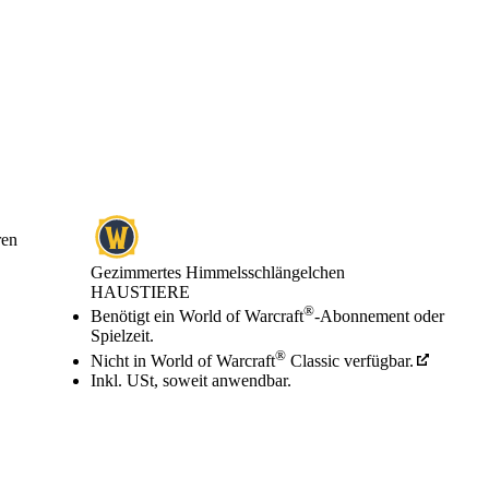
ren
Gezimmertes Himmelsschlängelchen
HAUSTIERE
Preis
Available actions
®
Benötigt ein World of Warcraft
-Abonnement oder
Spielzeit.
®
Nicht in World of Warcraft
Classic verfügbar.
Inkl. USt, soweit anwendbar.