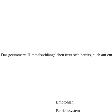
st? Das gezimmerte Himmelsschlängelchen freut sich bereits, euch auf eu
Empfohlen
Betriebssystem