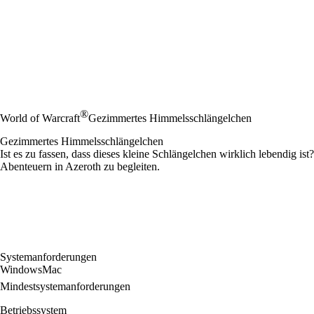
®
World of Warcraft
Gezimmertes Himmelsschlängelchen
Gezimmertes Himmelsschlängelchen
Ist es zu fassen, dass dieses kleine Schlängelchen wirklich lebendig i
Abenteuern in Azeroth zu begleiten.
Systemanforderungen
Windows
Mac
Mindestsystemanforderungen
Betriebssystem