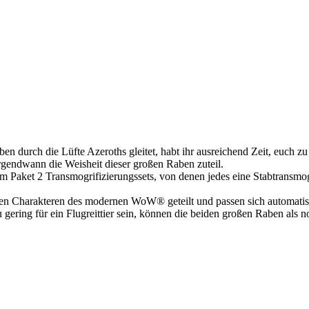
durch die Lüfte Azeroths gleitet, habt ihr ausreichend Zeit, euch zu
rgendwann die Weisheit dieser großen Raben zuteil.
sem Paket 2 Transmogrifizierungssets, von denen jedes eine Stabtransmo
gen Charakteren des modernen WoW® geteilt und passen sich automatis
zu gering für ein Flugreittier sein, können die beiden großen Raben als 