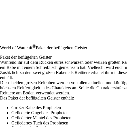
®
World of Warcraft
Paket der beflügelten Geister
Paket der beflügelten Geister
Während ihr auf dem Rücken eures schwarzen oder weißen großen Raben 
ein Rabe mit einem Schreibtisch gemeinsam hat. Vielleicht wird euch i
Zusätzlich zu den zwei großen Raben als Reittiere erhaltet ihr mit die
enthält.
Diese beiden großen Reitraben werden von allen aktuellen und künfti
höchsten Reitfertigkeit jedes Charakters an. Sollte die Charakterstufe 
Reittiere am Boden verwendet werden.
Das Paket der beflügelten Geister enthält:
Großer Rabe des Propheten
Gefiederte Gugel des Propheten
Gefiederter Mantel des Propheten
Gefiedertes Tuch des Propheten