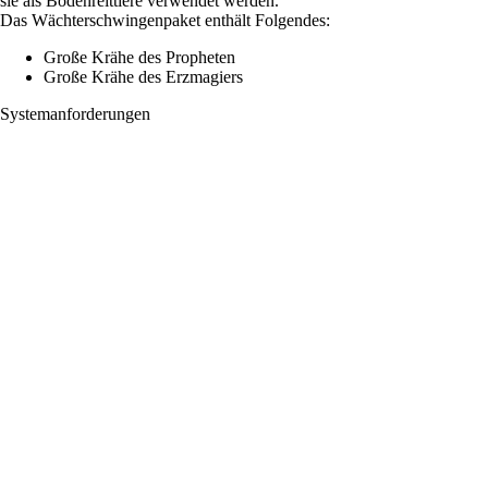
sie als Bodenreittiere verwendet werden.
Das Wächterschwingenpaket enthält Folgendes:
Große Krähe des Propheten
Große Krähe des Erzmagiers
Systemanforderungen