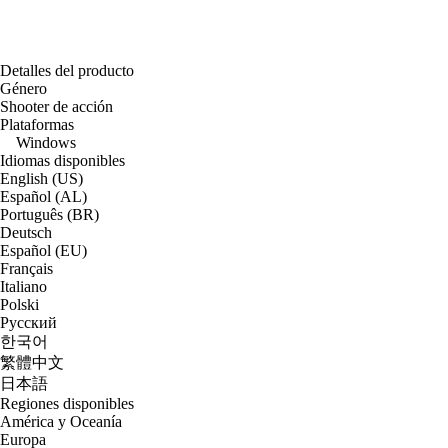
Detalles del producto
Género
Shooter de acción
Plataformas
Windows
Idiomas disponibles
English (US)
Español (AL)
Português (BR)
Deutsch
Español (EU)
Français
Italiano
Polski
Русский
한국어
繁體中文
日本語
Regiones disponibles
América y Oceanía
Europa