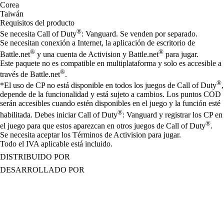
Corea
Taiwán
Requisitos del producto
®
Se necesita Call of Duty
: Vanguard. Se venden por separado.
Se necesitan conexión a Internet, la aplicación de escritorio de
®
®
Battle.net
y una cuenta de Activision y Battle.net
para jugar.
Este paquete no es compatible en multiplataforma y solo es accesible a
®
través de Battle.net
.
®
*El uso de CP no está disponible en todos los juegos de Call of Duty
,
depende de la funcionalidad y está sujeto a cambios. Los puntos COD
serán accesibles cuando estén disponibles en el juego y la función esté
®
habilitada. Debes iniciar Call of Duty
: Vanguard y registrar los CP en
®
el juego para que estos aparezcan en otros juegos de Call of Duty
.
Se necesita aceptar los Términos de Activision para jugar.
Todo el IVA aplicable está incluido.
DISTRIBUIDO POR
DESARROLLADO POR