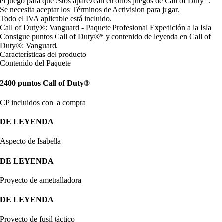
el juego para que estos aparezcan en otros juegos de Call of Duty
.
Se necesita aceptar los Términos de Activision para jugar.
Todo el IVA aplicable está incluido.
Call of Duty®: Vanguard - Paquete Profesional Expedición a la Isla
Consigue puntos Call of Duty®* y contenido de leyenda en Call of
Duty®: Vanguard.
Características del producto
Contenido del Paquete
2400 puntos Call of Duty®
CP incluidos con la compra
DE LEYENDA
Aspecto de Isabella
DE LEYENDA
Proyecto de ametralladora
DE LEYENDA
Proyecto de fusil táctico