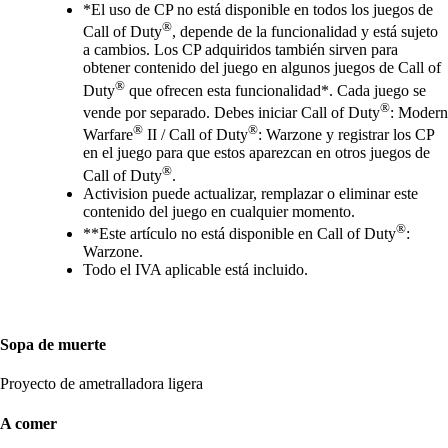
*El uso de CP no está disponible en todos los juegos de
®
Call of Duty
, depende de la funcionalidad y está sujeto
a cambios. Los CP adquiridos también sirven para
obtener contenido del juego en algunos juegos de Call of
®
Duty
que ofrecen esta funcionalidad*. Cada juego se
®
vende por separado. Debes iniciar Call of Duty
: Modern
®
®
Warfare
II / Call of Duty
: Warzone y registrar los CP
en el juego para que estos aparezcan en otros juegos de
®
Call of Duty
.
Activision puede actualizar, remplazar o eliminar este
contenido del juego en cualquier momento.
®
**Este artículo no está disponible en Call of Duty
:
Warzone.
Todo el IVA aplicable está incluido.
Sopa de muerte
Proyecto de ametralladora ligera
A comer