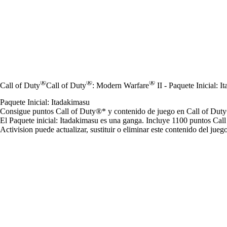
®
®
®
Call of Duty
Call of Duty
: Modern Warfare
II - Paquete Inicial: 
Paquete Inicial: Itadakimasu
Consigue puntos Call of Duty®* y contenido de juego en Call of Du
El Paquete inicial: Itadakimasu es una ganga. Incluye 1100 puntos Cal
Activision puede actualizar, sustituir o eliminar este contenido del ju