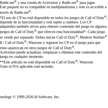
®
®
Battle.net
y una cuenta de Activision y Battle.net
para jugar.
Este paquete no es compatible en multiplataforma y solo es accesible a
®
través de Battle.net
.
®
*El uso de CP no está disponible en todos los juegos de Call of Duty
,
depende de la funcionalidad y está sujeto a cambios. Los CP
adquiridos también sirven para obtener contenido del juego en algunos
®
juegos de Call of Duty
que ofrecen esta funcionalidad*. Cada juego
®
®
se vende por separado. Debes iniciar Call of Duty
: Modern Warfare
®
II / Call of Duty
: Warzone y registrar los CP en el juego para que
®
estos aparezcan en otros juegos de Call of Duty
.
Activision puede actualizar, remplazar o eliminar este contenido del
juego en cualquier momento.
®
**Este artículo no está disponible en Call of Duty
: Warzone.
Todo el IVA aplicable está incluido.
echnology © 1999-2026 Id Software, Inc.