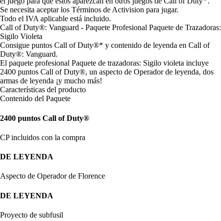
el juego para que estos aparezcan en otros juegos de Call of Duty
.
Se necesita aceptar los Términos de Activision para jugar.
Todo el IVA aplicable está incluido.
Call of Duty®: Vanguard - Paquete Profesional Paquete de Trazadoras:
Sigilo Violeta
Consigue puntos Call of Duty®* y contenido de leyenda en Call of
Duty®: Vanguard.
El paquete profesional Paquete de trazadoras: Sigilo violeta incluye
2400 puntos Call of Duty®, un aspecto de Operador de leyenda, dos
armas de leyenda ¡y mucho más!
Características del producto
Contenido del Paquete
2400 puntos Call of Duty®
CP incluidos con la compra
DE LEYENDA
Aspecto de Operador de Florence
DE LEYENDA
Proyecto de subfusil