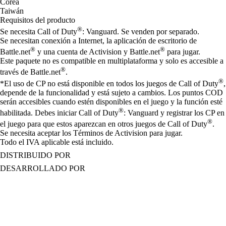
Corea
Taiwán
Requisitos del producto
®
Se necesita Call of Duty
: Vanguard. Se venden por separado.
Se necesitan conexión a Internet, la aplicación de escritorio de
®
®
Battle.net
y una cuenta de Activision y Battle.net
para jugar.
Este paquete no es compatible en multiplataforma y solo es accesible a
®
través de Battle.net
.
®
*El uso de CP no está disponible en todos los juegos de Call of Duty
,
depende de la funcionalidad y está sujeto a cambios. Los puntos COD
serán accesibles cuando estén disponibles en el juego y la función esté
®
habilitada. Debes iniciar Call of Duty
: Vanguard y registrar los CP en
®
el juego para que estos aparezcan en otros juegos de Call of Duty
.
Se necesita aceptar los Términos de Activision para jugar.
Todo el IVA aplicable está incluido.
DISTRIBUIDO POR
DESARROLLADO POR