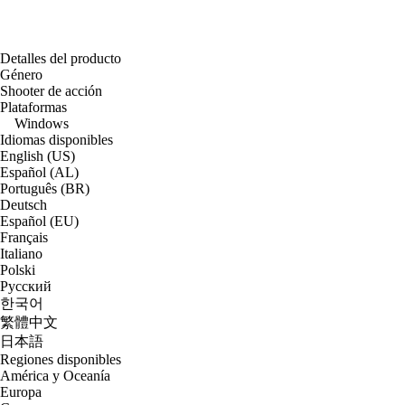
Detalles del producto
Género
Shooter de acción
Plataformas
Windows
Idiomas disponibles
English (US)
Español (AL)
Português (BR)
Deutsch
Español (EU)
Français
Italiano
Polski
Русский
한국어
繁體中文
日本語
Regiones disponibles
América y Oceanía
Europa