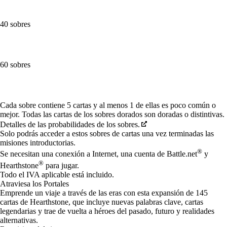
40 sobres
60 sobres
Available actions
Cada sobre contiene 5 cartas y al menos 1 de ellas es poco común o
mejor. Todas las cartas de los sobres dorados son doradas o distintivas.
Detalles de las probabilidades de los sobres.
Solo podrás acceder a estos sobres de cartas una vez terminadas las
misiones introductorias.
®
Se necesitan una conexión a Internet, una cuenta de Battle.net
y
®
Hearthstone
para jugar.
Todo el IVA aplicable está incluido.
Atraviesa los Portales
Emprende un viaje a través de las eras con esta expansión de 145
cartas de Hearthstone, que incluye nuevas palabras clave, cartas
legendarias y trae de vuelta a héroes del pasado, futuro y realidades
alternativas.