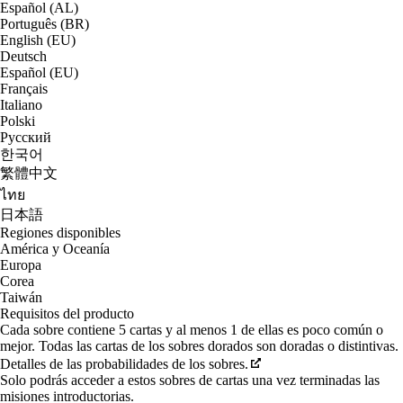
Español (AL)
Português (BR)
English (EU)
Deutsch
Español (EU)
Français
Italiano
Polski
Русский
한국어
繁體中文
ไทย
日本語
Regiones disponibles
América y Oceanía
Europa
Corea
Taiwán
Requisitos del producto
Cada sobre contiene 5 cartas y al menos 1 de ellas es poco común o
mejor. Todas las cartas de los sobres dorados son doradas o distintivas.
Detalles de las probabilidades de los sobres.
Solo podrás acceder a estos sobres de cartas una vez terminadas las
misiones introductorias.