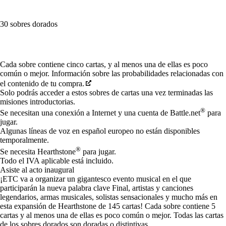
30 sobres dorados
Available actions
Cada sobre contiene cinco cartas, y al menos una de ellas es poco
común o mejor. Información sobre las probabilidades relacionadas con
el contenido de tu compra.
Solo podrás acceder a estos sobres de cartas una vez terminadas las
misiones introductorias.
®
Se necesitan una conexión a Internet y una cuenta de Battle.net
para
jugar.
Algunas líneas de voz en español europeo no están disponibles
temporalmente.
®
Se necesita Hearthstone
para jugar.
Todo el IVA aplicable está incluido.
Asiste al acto inaugural
¡ETC va a organizar un gigantesco evento musical en el que
participarán la nueva palabra clave Final, artistas y canciones
legendarios, armas musicales, solistas sensacionales y mucho más en
esta expansión de Hearthstone de 145 cartas! Cada sobre contiene 5
cartas y al menos una de ellas es poco común o mejor. Todas las cartas
de los sobres dorados son doradas o distintivas