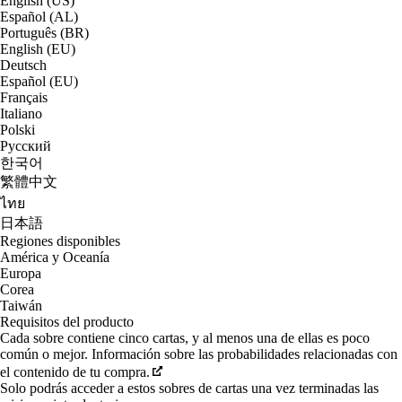
English (US)
Español (AL)
Português (BR)
English (EU)
Deutsch
Español (EU)
Français
Italiano
Polski
Русский
한국어
繁體中文
ไทย
日本語
Regiones disponibles
América y Oceanía
Europa
Corea
Taiwán
Requisitos del producto
Cada sobre contiene cinco cartas, y al menos una de ellas es poco
común o mejor. Información sobre las probabilidades relacionadas con
el contenido de tu compra.
Solo podrás acceder a estos sobres de cartas una vez terminadas las