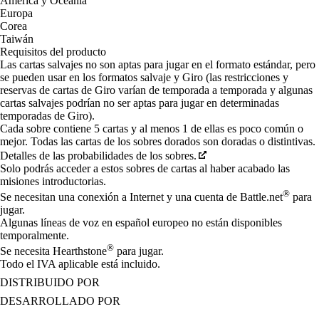
América y Oceanía
Europa
Corea
Taiwán
Requisitos del producto
Las cartas salvajes no son aptas para jugar en el formato estándar, pero
se pueden usar en los formatos salvaje y Giro (las restricciones y
reservas de cartas de Giro varían de temporada a temporada y algunas
cartas salvajes podrían no ser aptas para jugar en determinadas
temporadas de Giro).
Cada sobre contiene 5 cartas y al menos 1 de ellas es poco común o
mejor. Todas las cartas de los sobres dorados son doradas o distintivas.
Detalles de las probabilidades de los sobres.
Solo podrás acceder a estos sobres de cartas al haber acabado las
misiones introductorias.
®
Se necesitan una conexión a Internet y una cuenta de Battle.net
para
jugar.
Algunas líneas de voz en español europeo no están disponibles
temporalmente.
®
Se necesita Hearthstone
para jugar.
Todo el IVA aplicable está incluido.
DISTRIBUIDO POR
DESARROLLADO POR