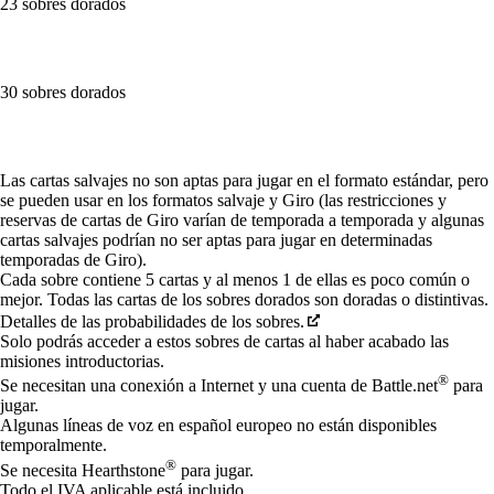
23 sobres dorados
30 sobres dorados
Available actions
Las cartas salvajes no son aptas para jugar en el formato estándar, pero
se pueden usar en los formatos salvaje y Giro (las restricciones y
reservas de cartas de Giro varían de temporada a temporada y algunas
cartas salvajes podrían no ser aptas para jugar en determinadas
temporadas de Giro).
Cada sobre contiene 5 cartas y al menos 1 de ellas es poco común o
mejor. Todas las cartas de los sobres dorados son doradas o distintivas.
Detalles de las probabilidades de los sobres.
Solo podrás acceder a estos sobres de cartas al haber acabado las
misiones introductorias.
®
Se necesitan una conexión a Internet y una cuenta de Battle.net
para
jugar.
Algunas líneas de voz en español europeo no están disponibles
temporalmente.
®
Se necesita Hearthstone
para jugar.
Todo el IVA aplicable está incluido.