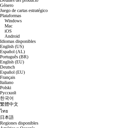
Detalles del producto
Género
Juego de cartas estratégico
Plataformas
Windows
Mac
iOS
Android
Idiomas disponibles
English (US)
Español (AL)
Português (BR)
English (EU)
Deutsch
Español (EU)
Français
Italiano
Polski
Русский
한국어
繁體中文
ไทย
日本語
Regiones disponibles