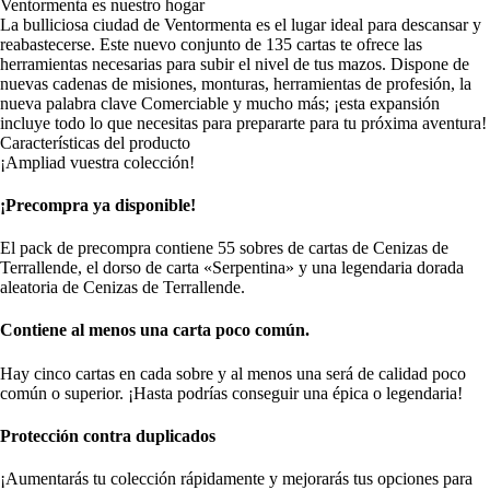
Ventormenta es nuestro hogar
La bulliciosa ciudad de Ventormenta es el lugar ideal para descansar y
reabastecerse. Este nuevo conjunto de 135 cartas te ofrece las
herramientas necesarias para subir el nivel de tus mazos. Dispone de
nuevas cadenas de misiones, monturas, herramientas de profesión, la
nueva palabra clave Comerciable y mucho más; ¡esta expansión
incluye todo lo que necesitas para prepararte para tu próxima aventura!
Características del producto
¡Ampliad vuestra colección!
¡Precompra ya disponible!
El pack de precompra contiene 55 sobres de cartas de Cenizas de
Terrallende, el dorso de carta «Serpentina» y una legendaria dorada
aleatoria de Cenizas de Terrallende.
Contiene al menos una carta poco común.
Hay cinco cartas en cada sobre y al menos una será de calidad poco
común o superior. ¡Hasta podrías conseguir una épica o legendaria!
Protección contra duplicados
¡Aumentarás tu colección rápidamente y mejorarás tus opciones para