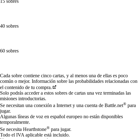
15 sobres
40 sobres
60 sobres
Available actions
Cada sobre contiene cinco cartas, y al menos una de ellas es poco
común o mejor. Información sobre las probabilidades relacionadas con
el contenido de tu compra.
Solo podrás acceder a estos sobres de cartas una vez terminadas las
misiones introductorias.
®
Se necesitan una conexión a Internet y una cuenta de Battle.net
para
jugar.
Algunas líneas de voz en español europeo no están disponibles
temporalmente.
®
Se necesita Hearthstone
para jugar.
Todo el IVA aplicable está incluido.