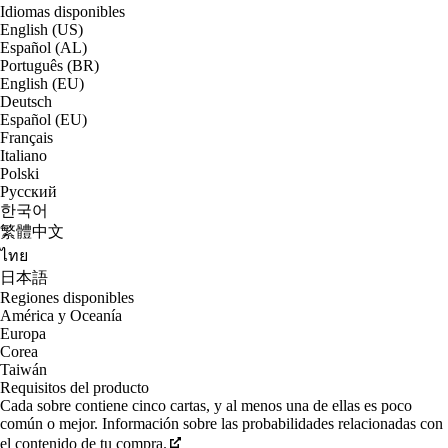
Idiomas disponibles
English (US)
Español (AL)
Português (BR)
English (EU)
Deutsch
Español (EU)
Français
Italiano
Polski
Русский
한국어
繁體中文
ไทย
日本語
Regiones disponibles
América y Oceanía
Europa
Corea
Taiwán
Requisitos del producto
Cada sobre contiene cinco cartas, y al menos una de ellas es poco
común o mejor. Información sobre las probabilidades relacionadas con
el contenido de tu compra.