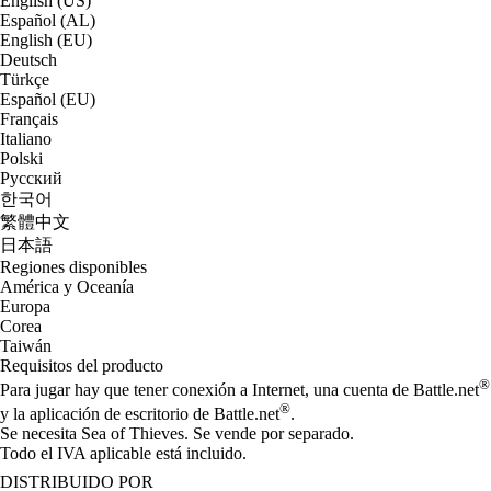
English (US)
Español (AL)
English (EU)
Deutsch
Türkçe
Español (EU)
Français
Italiano
Polski
Русский
한국어
繁體中文
日本語
Regiones disponibles
América y Oceanía
Europa
Corea
Taiwán
Requisitos del producto
®
Para jugar hay que tener conexión a Internet, una cuenta de Battle.net
®
y la aplicación de escritorio de Battle.net
.
Se necesita Sea of Thieves. Se vende por separado.
Todo el IVA aplicable está incluido.
DISTRIBUIDO POR