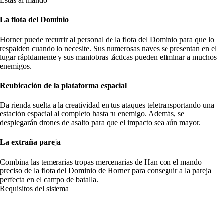
Estás al mando
La flota del Dominio
Horner puede recurrir al personal de la flota del Dominio para que lo
respalden cuando lo necesite. Sus numerosas naves se presentan en el
lugar rápidamente y sus maniobras tácticas pueden eliminar a muchos
enemigos.
Reubicación de la plataforma espacial
Da rienda suelta a la creatividad en tus ataques teletransportando una
estación espacial al completo hasta tu enemigo. Además, se
desplegarán drones de asalto para que el impacto sea aún mayor.
La extraña pareja
Combina las temerarias tropas mercenarias de Han con el mando
preciso de la flota del Dominio de Horner para conseguir a la pareja
perfecta en el campo de batalla.
Requisitos del sistema