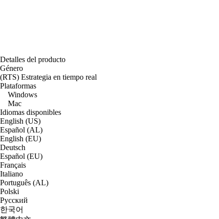
Detalles del producto
Género
(RTS) Estrategia en tiempo real
Plataformas
Windows
Mac
Idiomas disponibles
English (US)
Español (AL)
English (EU)
Deutsch
Español (EU)
Français
Italiano
Português (AL)
Polski
Русский
한국어