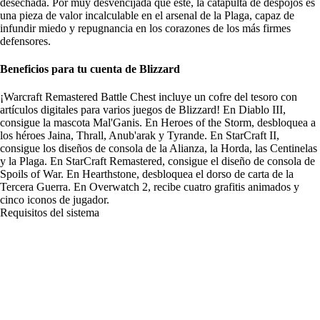
desechada. Por muy desvencijada que esté, la catapulta de despojos es
una pieza de valor incalculable en el arsenal de la Plaga, capaz de
infundir miedo y repugnancia en los corazones de los más firmes
defensores.
Beneficios para tu cuenta de Blizzard
¡Warcraft Remastered Battle Chest incluye un cofre del tesoro con
artículos digitales para varios juegos de Blizzard! En Diablo III,
consigue la mascota Mal'Ganis. En Heroes of the Storm, desbloquea a
los héroes Jaina, Thrall, Anub'arak y Tyrande. En StarCraft II,
consigue los diseños de consola de la Alianza, la Horda, las Centinelas
y la Plaga. En StarCraft Remastered, consigue el diseño de consola de
Spoils of War. En Hearthstone, desbloquea el dorso de carta de la
Tercera Guerra. En Overwatch 2, recibe cuatro grafitis animados y
cinco iconos de jugador.
Requisitos del sistema