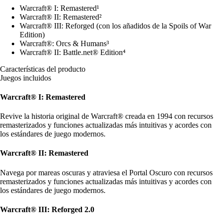
Warcraft® I: Remastered¹
Warcraft® II: Remastered²
Warcraft® III: Reforged (con los añadidos de la Spoils of War
Edition)
Warcraft®: Orcs & Humans³
Warcraft® II: Battle.net® Edition⁴
Características del producto
Juegos incluidos
Warcraft® I: Remastered
Revive la historia original de Warcraft® creada en 1994 con recursos
remasterizados y funciones actualizadas más intuitivas y acordes con
los estándares de juego modernos.
Warcraft® II: Remastered
Navega por mareas oscuras y atraviesa el Portal Oscuro con recursos
remasterizados y funciones actualizadas más intuitivas y acordes con
los estándares de juego modernos.
Warcraft® III: Reforged 2.0