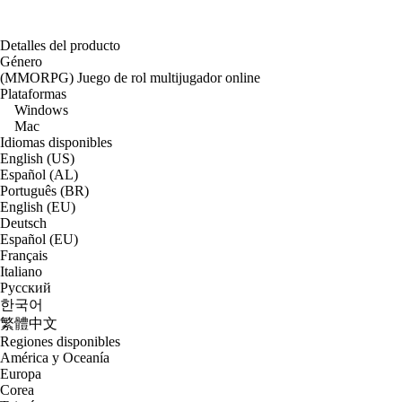
Detalles del producto
Género
(MMORPG) Juego de rol multijugador online
Plataformas
Windows
Mac
Idiomas disponibles
English (US)
Español (AL)
Português (BR)
English (EU)
Deutsch
Español (EU)
Français
Italiano
Русский
한국어
繁體中文
Regiones disponibles
América y Oceanía
Europa
Corea