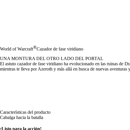
®
World of Warcraft
Cazador de fase viridiano
UNA MONTURA DEL OTRO LADO DEL PORTAL
El astuto cazador de fase viridiano ha evolucionado en las ruinas de Dra
mientras te lleva por Azeroth y más allá en busca de nuevas aventuras 
Características del producto
Cabalga hacia la batalla
¡Listo para la acción!