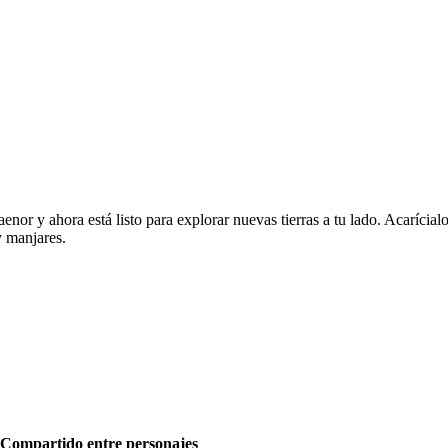
enor y ahora está listo para explorar nuevas tierras a tu lado. Acarícial
y manjares.
Compartido entre personajes