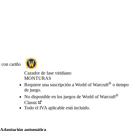
o con cariño
Cazador de fase viridiano
MONTURAS
Precio
Available actions
®
Requiere una suscripción a World of Warcraft
o tiempo
de juego.
®
No disponible en los juegos de World of Warcraft
Classic
Todo el IVA aplicable está incluido.
Adaptación automática