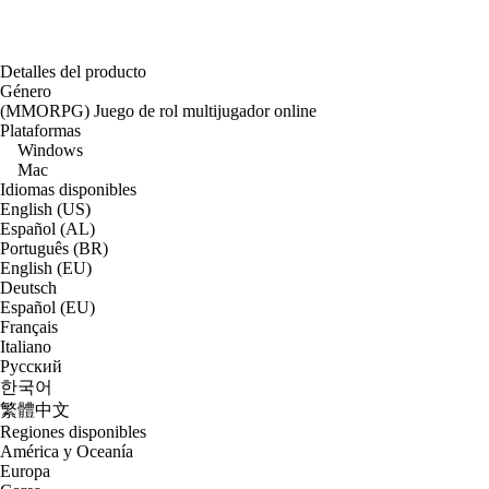
Detalles del producto
Género
(MMORPG) Juego de rol multijugador online
Plataformas
Windows
Mac
Idiomas disponibles
English (US)
Español (AL)
Português (BR)
English (EU)
Deutsch
Español (EU)
Français
Italiano
Русский
한국어
繁體中文
Regiones disponibles
América y Oceanía
Europa