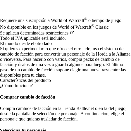
Available actions
®
Requiere una suscripción a World of Warcraft
o tiempo de juego.
®
No disponible en los juegos de World of Warcraft
Classic
Se aplican determinadas restricciones.
Todo el IVA aplicable está incluido.
El mundo desde el otro lado
Si quieres experimentar lo que ofrece el otro lado, usa el sistema de
cambio de facción para convertir un personaje de la Horda a la Alianza
o viceversa. Para hacerlo con varios, compra packs de cambio de
facción y úsalos de una vez o guarda algunos para luego. El último
paso de un cambio de facción supone elegir una nueva raza entre las
disponibles para tu clase.
Características del producto
¿Cómo funciona?
Comprar cambio de facción
Compra cambios de facción en la Tienda Battle.net o en la del juego,
desde la pantalla de selección de personaje. A continuación, elige el
personaje que quieras trasladar de facción.
Selecciona tu personaje