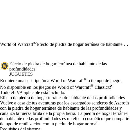
®
World of Warcraft
Efecto de piedra de hogar terránea de habitante de las profundidades
Efecto de piedra de hogar terránea de habitante de las
profundidades
JUGUETES
Precio
Available actions
®
Requiere una suscripción a World of Warcraft
o tiempo de juego.
®
No disponible en los juegos de World of Warcraft
Classic
Todo el IVA aplicable está incluido.
Efecto de piedra de hogar terránea de habitante de las profundidades
Vuelve a casa de tus aventuras por los escarpados senderos de Azeroth
con la piedra de hogar terránea de habitante de las profundidades y
canaliza la fuerza bruta de la propia tierra. La piedra de hogar terránea
de habitante de las profundidades es un efecto cosmético que comparte
tiempo de reutilización con tu piedra de hogar normal.
Requisitos del sistema