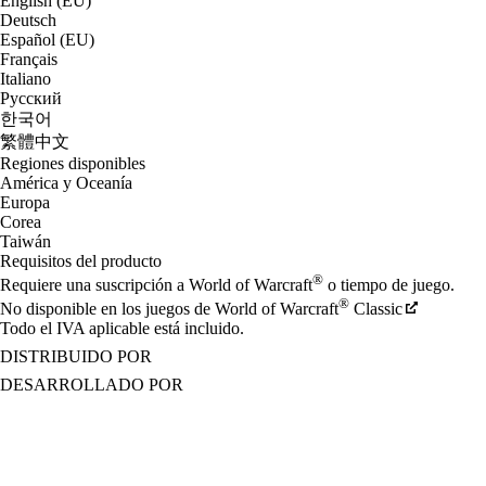
English (EU)
Deutsch
Español (EU)
Français
Italiano
Русский
한국어
繁體中文
Regiones disponibles
América y Oceanía
Europa
Corea
Taiwán
Requisitos del producto
®
Requiere una suscripción a World of Warcraft
o tiempo de juego.
®
No disponible en los juegos de World of Warcraft
Classic
Todo el IVA aplicable está incluido.
DISTRIBUIDO POR
DESARROLLADO POR