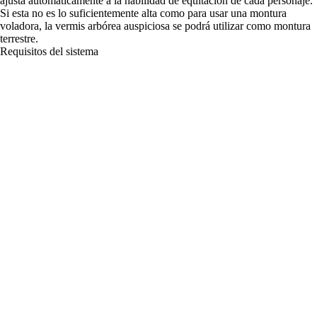
ajusta automáticamente a la habilidad de equitación de cada personaje.
Si esta no es lo suficientemente alta como para usar una montura
voladora, la vermis arbórea auspiciosa se podrá utilizar como montura
terrestre.
Requisitos del sistema