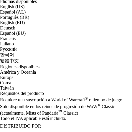
Idiomas disponibles
English (US)
Español (AL)
Português (BR)
English (EU)
Deutsch
Español (EU)
Français
Italiano
Русский
한국어
繁體中文
Regiones disponibles
América y Oceanía
Europa
Corea
Taiwán
Requisitos del producto
®
Requiere una suscripción a World of Warcraft
o tiempo de juego.
®
Solo disponible en los reinos de progresión de WoW
Classic
™
(actualmente, Mists of Pandaria
Classic)
Todo el IVA aplicable está incluido.
DISTRIBUIDO POR