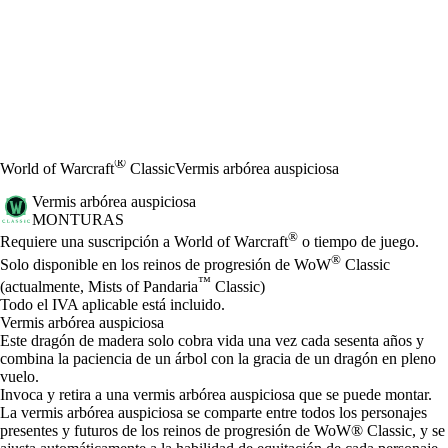
®
World of Warcraft
Classic
Vermis arbórea auspiciosa
Vermis arbórea auspiciosa
MONTURAS
Precio
Available actions
®
Requiere una suscripción a World of Warcraft
o tiempo de juego.
®
Solo disponible en los reinos de progresión de WoW
Classic
™
(actualmente, Mists of Pandaria
Classic)
Todo el IVA aplicable está incluido.
Vermis arbórea auspiciosa
Este dragón de madera solo cobra vida una vez cada sesenta años y
combina la paciencia de un árbol con la gracia de un dragón en pleno
vuelo.
Invoca y retira a una vermis arbórea auspiciosa que se puede montar.
La vermis arbórea auspiciosa se comparte entre todos los personajes
presentes y futuros de los reinos de progresión de WoW® Classic, y se