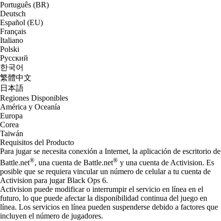
Português (BR)
Deutsch
Español (EU)
Français
Italiano
Polski
Русский
한국어
繁體中文
日本語
Regiones Disponibles
América y Oceanía
Europa
Corea
Taiwán
Requisitos del Producto
Para jugar se necesita conexión a Internet, la aplicación de escritorio de
®
®
Battle.net
, una cuenta de Battle.net
y una cuenta de Activision. Es
posible que se requiera vincular un número de celular a tu cuenta de
Activision para jugar Black Ops 6.
Activision puede modificar o interrumpir el servicio en línea en el
futuro, lo que puede afectar la disponibilidad continua del juego en
línea. Los servicios en línea pueden suspenderse debido a factores que
incluyen el número de jugadores.