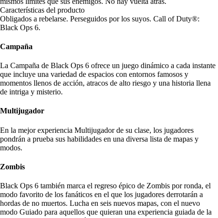
mismos límites que sus enemigos. No hay vuelta atrás.
Características del producto
Obligados a rebelarse. Perseguidos por los suyos. Call of Duty®:
Black Ops 6.
Campaña
La Campaña de Black Ops 6 ofrece un juego dinámico a cada instante
que incluye una variedad de espacios con entornos famosos y
momentos llenos de acción, atracos de alto riesgo y una historia llena
de intriga y misterio.
Multijugador
En la mejor experiencia Multijugador de su clase, los jugadores
pondrán a prueba sus habilidades en una diversa lista de mapas y
modos.
Zombis
Black Ops 6 también marca el regreso épico de Zombis por ronda, el
modo favorito de los fanáticos en el que los jugadores derrotarán a
hordas de no muertos. Lucha en seis nuevos mapas, con el nuevo
modo Guiado para aquellos que quieran una experiencia guiada de la