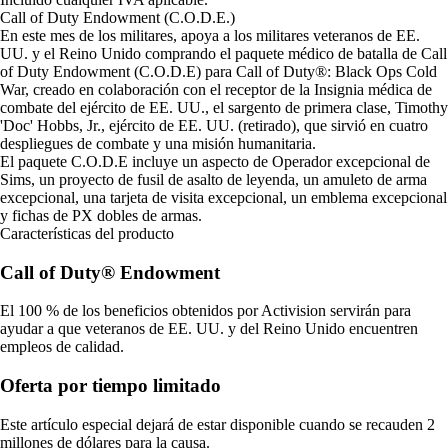
Call of Duty Endowment (C.O.D.E.)
En este mes de los militares, apoya a los militares veteranos de EE.
UU. y el Reino Unido comprando el paquete médico de batalla de Call
of Duty Endowment (C.O.D.E) para Call of Duty®: Black Ops Cold
War, creado en colaboración con el receptor de la Insignia médica de
combate del ejército de EE. UU., el sargento de primera clase, Timothy
'Doc' Hobbs, Jr., ejército de EE. UU. (retirado), que sirvió en cuatro
despliegues de combate y una misión humanitaria.
El paquete C.O.D.E incluye un aspecto de Operador excepcional de
Sims, un proyecto de fusil de asalto de leyenda, un amuleto de arma
excepcional, una tarjeta de visita excepcional, un emblema excepcional
y fichas de PX dobles de armas.
Características del producto
Call of Duty® Endowment
El 100 % de los beneficios obtenidos por Activision servirán para
ayudar a que veteranos de EE. UU. y del Reino Unido encuentren
empleos de calidad.
Oferta por tiempo limitado
Este artículo especial dejará de estar disponible cuando se recauden 2
millones de dólares para la causa.