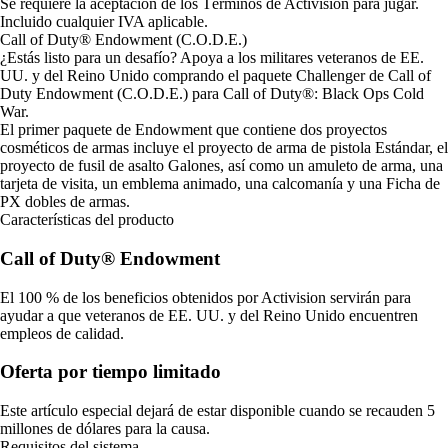
Se requiere la aceptación de los Términos de Activision para jugar.
Incluido cualquier IVA aplicable.
Call of Duty® Endowment (C.O.D.E.)
¿Estás listo para un desafío? Apoya a los militares veteranos de EE.
UU. y del Reino Unido comprando el paquete Challenger de Call of
Duty Endowment (C.O.D.E.) para Call of Duty®: Black Ops Cold
War.
El primer paquete de Endowment que contiene dos proyectos
cosméticos de armas incluye el proyecto de arma de pistola Estándar, el
proyecto de fusil de asalto Galones, así como un amuleto de arma, una
tarjeta de visita, un emblema animado, una calcomanía y una Ficha de
PX dobles de armas.
Características del producto
Call of Duty® Endowment
El 100 % de los beneficios obtenidos por Activision servirán para
ayudar a que veteranos de EE. UU. y del Reino Unido encuentren
empleos de calidad.
Oferta por tiempo limitado
Este artículo especial dejará de estar disponible cuando se recauden 5
millones de dólares para la causa.
Requisitos del sistema