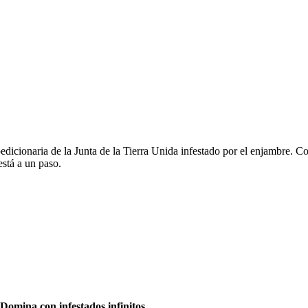
pedicionaria de la Junta de la Tierra Unida infestado por el enjambre. Co
está a un paso.
Domina con infestados infinitos