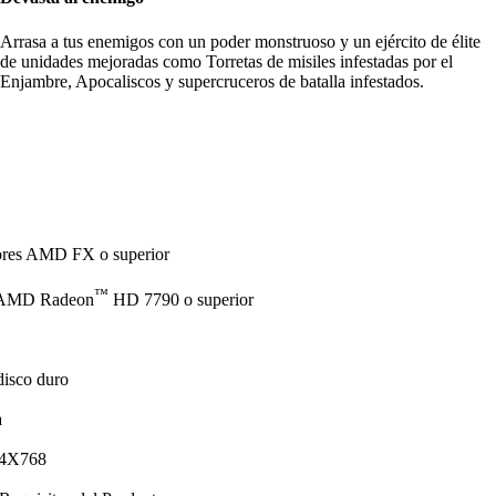
Arrasa a tus enemigos con un poder monstruoso y un ejército de élite
de unidades mejoradas como Torretas de misiles infestadas por el
Enjambre, Apocaliscos y supercruceros de batalla infestados.
dores AMD FX o superior
™
AMD Radeon
HD 7790 o superior
disco duro
a
24X768