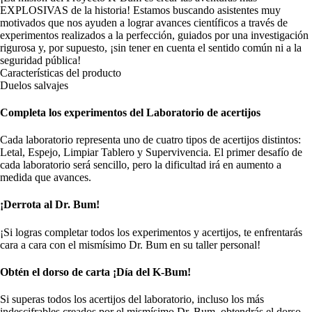
EXPLOSIVAS de la historia! Estamos buscando asistentes muy
motivados que nos ayuden a lograr avances científicos a través de
experimentos realizados a la perfección, guiados por una investigación
rigurosa y, por supuesto, ¡sin tener en cuenta el sentido común ni a la
seguridad pública!
Características del producto
Duelos salvajes
Completa los experimentos del Laboratorio de acertijos
Cada laboratorio representa uno de cuatro tipos de acertijos distintos:
Letal, Espejo, Limpiar Tablero y Supervivencia. El primer desafío de
cada laboratorio será sencillo, pero la dificultad irá en aumento a
medida que avances.
¡Derrota al Dr. Bum!
¡Si logras completar todos los experimentos y acertijos, te enfrentarás
cara a cara con el mismísimo Dr. Bum en su taller personal!
Obtén el dorso de carta ¡Día del K-Bum!
Si superas todos los acertijos del laboratorio, incluso los más
indescifrables creados por el mismísimo Dr. Bum, obtendrás el dorso