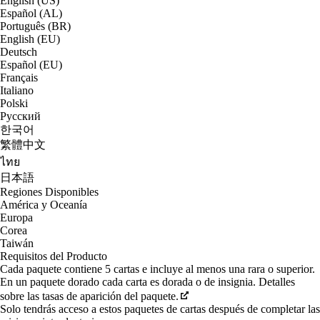
English (US)
Español (AL)
Português (BR)
English (EU)
Deutsch
Español (EU)
Français
Italiano
Polski
Русский
한국어
繁體中文
ไทย
日本語
Regiones Disponibles
América y Oceanía
Europa
Corea
Taiwán
Requisitos del Producto
Cada paquete contiene 5 cartas e incluye al menos una rara o superior.
En un paquete dorado cada carta es dorada o de insignia. Detalles
sobre las tasas de aparición del paquete.
Solo tendrás acceso a estos paquetes de cartas después de completar las