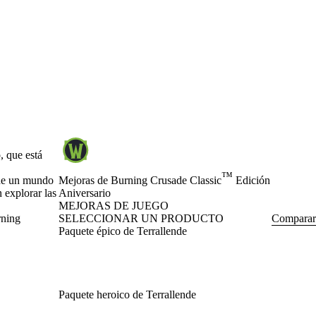
, que está
™
s de un mundo
Mejoras de Burning Crusade Classic
Edición
 explorar las
Aniversario
MEJORAS DE JUEGO
rning
SELECCIONAR UN PRODUCTO
Comparar
Paquete épico de Terrallende
Paquete heroico de Terrallende