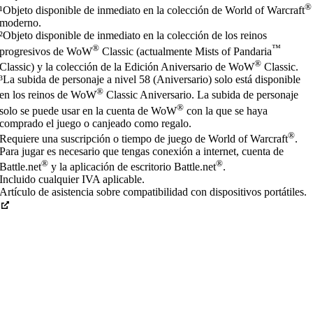
®
¹Objeto disponible de inmediato en la colección de World of Warcraft
moderno.
²Objeto disponible de inmediato en la colección de los reinos
®
™
progresivos de WoW
Classic (actualmente Mists of Pandaria
®
Classic) y la colección de la Edición Aniversario de WoW
Classic.
³La subida de personaje a nivel 58 (Aniversario) solo está disponible
®
en los reinos de WoW
Classic Aniversario. La subida de personaje
®
solo se puede usar en la cuenta de WoW
con la que se haya
comprado el juego o canjeado como regalo.
®
Requiere una suscripción o tiempo de juego de World of Warcraft
.
Para jugar es necesario que tengas conexión a internet, cuenta de
®
®
Battle.net
y la aplicación de escritorio Battle.net
.
Incluido cualquier IVA aplicable.
Artículo de asistencia sobre compatibilidad con dispositivos portátiles.