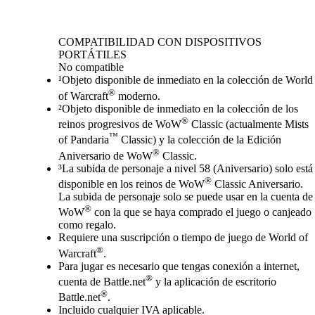
Available actions
COMPATIBILIDAD CON DISPOSITIVOS
PORTÁTILES
No compatible
¹Objeto disponible de inmediato en la colección de World
®
of Warcraft
moderno.
²Objeto disponible de inmediato en la colección de los
®
reinos progresivos de WoW
Classic (actualmente Mists
™
of Pandaria
Classic) y la colección de la Edición
®
Aniversario de WoW
Classic.
³La subida de personaje a nivel 58 (Aniversario) solo está
®
disponible en los reinos de WoW
Classic Aniversario.
La subida de personaje solo se puede usar en la cuenta de
®
WoW
con la que se haya comprado el juego o canjeado
como regalo.
Requiere una suscripción o tiempo de juego de World of
®
Warcraft
.
Para jugar es necesario que tengas conexión a internet,
®
cuenta de Battle.net
y la aplicación de escritorio
®
Battle.net
.
Incluido cualquier IVA aplicable.