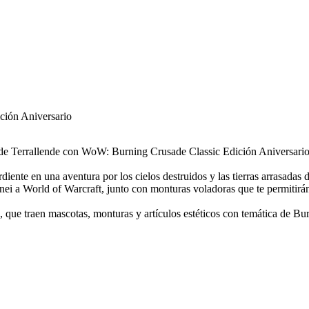
ción Aniversario
za de Terrallende con WoW: Burning Crusade Classic Edición Aniversario
diente en una aventura por los cielos destruidos y las tierras arrasada
enei a World of Warcraft, junto con monturas voladoras que te permitirán
, que traen mascotas, monturas y artículos estéticos con temática de Bu