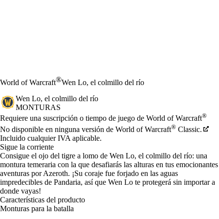
®
World of Warcraft
Wen Lo, el colmillo del río
Wen Lo, el colmillo del río
MONTURAS
Precio
Available actions
®
Requiere una suscripción o tiempo de juego de World of Warcraft
®
No disponible en ninguna versión de World of Warcraft
Classic.
Incluido cualquier IVA aplicable.
Sigue la corriente
Consigue el ojo del tigre a lomo de Wen Lo, el colmillo del río: una
montura temeraria con la que desafiarás las alturas en tus emocionantes
aventuras por Azeroth. ¡Su coraje fue forjado en las aguas
impredecibles de Pandaria, así que Wen Lo te protegerá sin importar a
donde vayas!
Características del producto
Monturas para la batalla