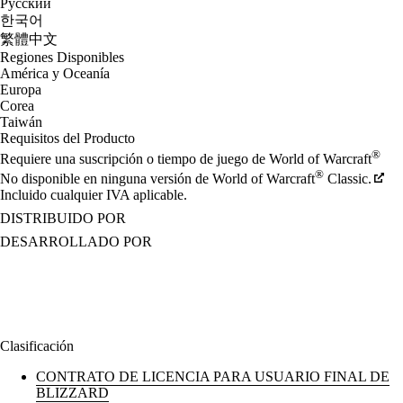
Русский
한국어
繁體中文
Regiones Disponibles
América y Oceanía
Europa
Corea
Taiwán
Requisitos del Producto
®
Requiere una suscripción o tiempo de juego de World of Warcraft
®
No disponible en ninguna versión de World of Warcraft
Classic.
Incluido cualquier IVA aplicable.
DISTRIBUIDO POR
DESARROLLADO POR
Clasificación
CONTRATO DE LICENCIA PARA USUARIO FINAL DE
BLIZZARD