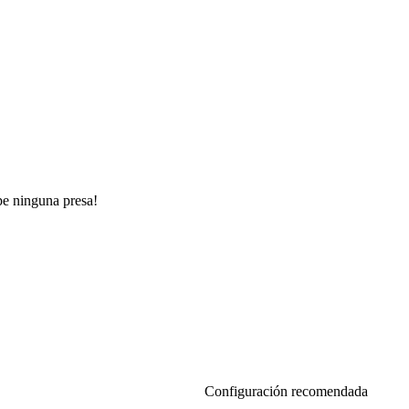
ape ninguna presa!
Configuración recomendada