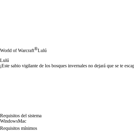
®
World of Warcraft
Lulú
Lulú
¡Este sabio vigilante de los bosques invernales no dejará que se te esc
Requisitos del sistema
Windows
Mac
Requisitos mínimos