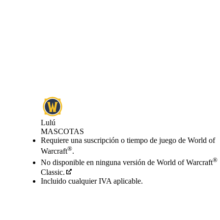
Lulú
MASCOTAS
Precio
Available actions
Requiere una suscripción o tiempo de juego de World of
®
Warcraft
.
®
No disponible en ninguna versión de World of Warcraft
Classic.
Incluido cualquier IVA aplicable.