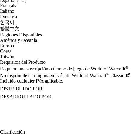
Español (EU)
Français
Italiano
Русский
한국어
繁體中文
Regiones Disponibles
América y Oceanía
Europa
Corea
Taiwán
Requisitos del Producto
®
Requiere una suscripción o tiempo de juego de World of Warcraft
.
®
No disponible en ninguna versión de World of Warcraft
Classic.
Incluido cualquier IVA aplicable.
DISTRIBUIDO POR
DESARROLLADO POR
Clasificación