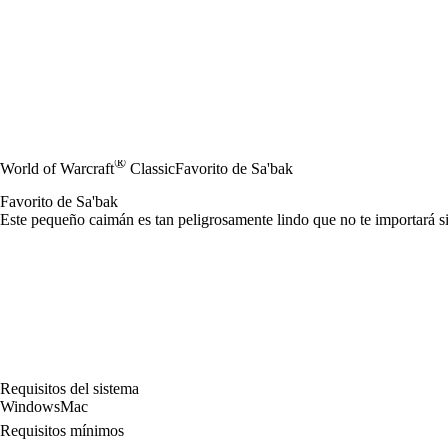
®
World of Warcraft
Classic
Favorito de Sa'bak
Favorito de Sa'bak
Este pequeño caimán es tan peligrosamente lindo que no te importará s
Requisitos del sistema
Windows
Mac
Requisitos mínimos