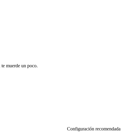
i te muerde un poco.
Configuración recomendada