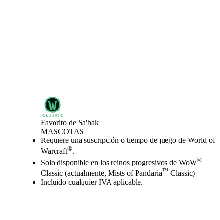
Favorito de Sa'bak
MASCOTAS
Precio
Available actions
Requiere una suscripción o tiempo de juego de World of
®
Warcraft
.
®
Solo disponible en los reinos progresivos de WoW
™
Classic (actualmente, Mists of Pandaria
Classic)
Incluido cualquier IVA aplicable.