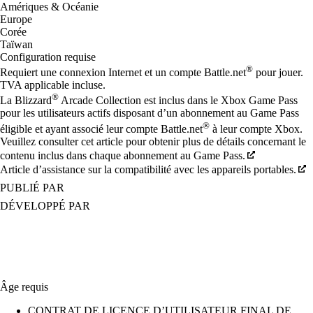
Amériques & Océanie
Europe
Corée
Taïwan
Configuration requise
®
Requiert une connexion Internet et un compte Battle.net
pour jouer.
TVA applicable incluse.
®
La Blizzard
Arcade Collection est inclus dans le Xbox Game Pass
pour les utilisateurs actifs disposant d’un abonnement au Game Pass
®
éligible et ayant associé leur compte Battle.net
à leur compte Xbox.
Veuillez consulter cet article pour obtenir plus de détails concernant le
contenu inclus dans chaque abonnement au Game Pass.
Article d’assistance sur la compatibilité avec les appareils portables.
PUBLIÉ PAR
DÉVELOPPÉ PAR
Âge requis
CONTRAT DE LICENCE D’UTILISATEUR FINAL DE