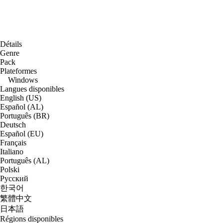
Détails
Genre
Pack
Plateformes
Windows
Langues disponibles
English (US)
Español (AL)
Português (BR)
Deutsch
Español (EU)
Français
Italiano
Português (AL)
Polski
Русский
한국어
繁體中文
日本語
Régions disponibles