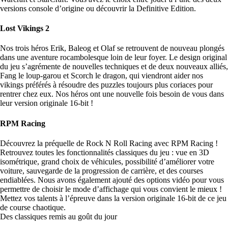
versions console d’origine ou découvrir la Definitive Edition.
Lost Vikings 2
Nos trois héros Erik, Baleog et Olaf se retrouvent de nouveau plongés
dans une aventure rocambolesque loin de leur foyer. Le design original
du jeu s’agrémente de nouvelles techniques et de deux nouveaux alliés,
Fang le loup-garou et Scorch le dragon, qui viendront aider nos
vikings préférés à résoudre des puzzles toujours plus coriaces pour
rentrer chez eux. Nos héros ont une nouvelle fois besoin de vous dans
leur version originale 16-bit !
RPM Racing
Découvrez la préquelle de Rock N Roll Racing avec RPM Racing !
Retrouvez toutes les fonctionnalités classiques du jeu : vue en 3D
isométrique, grand choix de véhicules, possibilité d’améliorer votre
voiture, sauvegarde de la progression de carrière, et des courses
endiablées. Nous avons également ajouté des options vidéo pour vous
permettre de choisir le mode d’affichage qui vous convient le mieux !
Mettez vos talents à l’épreuve dans la version originale 16-bit de ce jeu
de course chaotique.
Des classiques remis au goût du jour