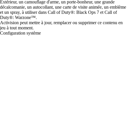
Extérieur, un camouflage d'arme, un porte-bonheur, une grande
décalcomanie, un autocollant, une carte de visite animée, un emblème
et un spray, à utiliser dans Call of Duty®: Black Ops 7 et Call of
Duty®: Warzone™.
Activision peut mettre à jour, remplacer ou supprimer ce contenu en
jeu à tout moment.
Configuration système