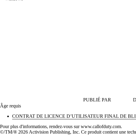
PUBLIÉ PAR
D
Âge requis
CONTRAT DE LICENCE D’UTILISATEUR FINAL DE BL
Pour plus d'informations, rendez-vous sur www.callofduty.com.
©/TM/® 2026 Activision Publishing, Inc. Ce produit contient une techn