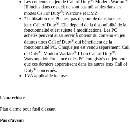
Les contenus en jeu de Call of Duty
: Modern Warfare
III inclus dans ce pack ne sont pas utilisables dans les
®
modes Call of Duty
: Warzone et DMZ.
*Lutilisation des PC nest pas disponible dans tous les
®
jeux Call of Duty
. Elle dépend de la disponibilité de la
fonctionnalité et est sujette à modifications. Les PC
achetés peuvent aussi servir à obtenir du contenu en jeu
®
dautres titres Call of Duty
qui bénéficient de la
fonctionnalité PC. Chaque jeu est vendu séparément. Call
®
®
®
of Duty
: Modern Warfare
III ou Call of Duty
:
Warzone doit être lancé et les PC enregistrés en jeu pour
que ces derniers apparaissent dans les autres jeux Call of
®
Duty
concernés.
TVA applicable incluse.
L'anarchiste
Plan d'arme pour fusil d'assaut
Pas d'avenir