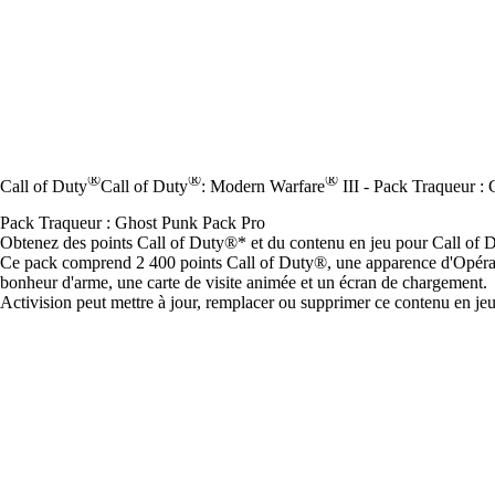
®
®
®
Call of Duty
Call of Duty
: Modern Warfare
III - Pack Traqueur :
Pack Traqueur : Ghost Punk Pack Pro
Obtenez des points Call of Duty®* et du contenu en jeu pour Call o
Ce pack comprend 2 400 points Call of Duty®, une apparence d'Opér
bonheur d'arme, une carte de visite animée et un écran de chargement.
Activision peut mettre à jour, remplacer ou supprimer ce contenu en je