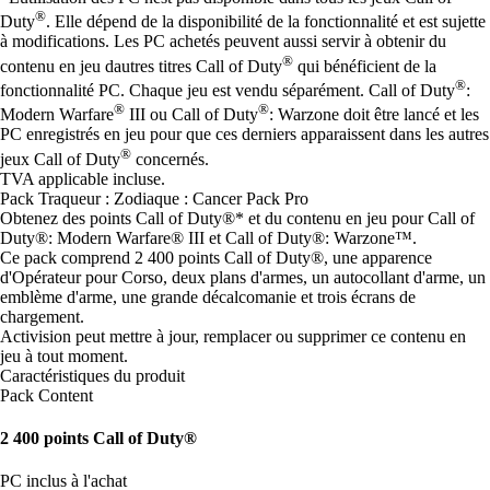
®
Duty
. Elle dépend de la disponibilité de la fonctionnalité et est sujette
à modifications. Les PC achetés peuvent aussi servir à obtenir du
®
contenu en jeu dautres titres Call of Duty
qui bénéficient de la
®
fonctionnalité PC. Chaque jeu est vendu séparément. Call of Duty
:
®
®
Modern Warfare
III ou Call of Duty
: Warzone doit être lancé et les
PC enregistrés en jeu pour que ces derniers apparaissent dans les autres
®
jeux Call of Duty
concernés.
TVA applicable incluse.
Pack Traqueur : Zodiaque : Cancer Pack Pro
Obtenez des points Call of Duty®* et du contenu en jeu pour Call of
Duty®: Modern Warfare® III et Call of Duty®: Warzone™.
Ce pack comprend 2 400 points Call of Duty®, une apparence
d'Opérateur pour Corso, deux plans d'armes, un autocollant d'arme, un
emblème d'arme, une grande décalcomanie et trois écrans de
chargement.
Activision peut mettre à jour, remplacer ou supprimer ce contenu en
jeu à tout moment.
Caractéristiques du produit
Pack Content
2 400 points Call of Duty®
PC inclus à l'achat