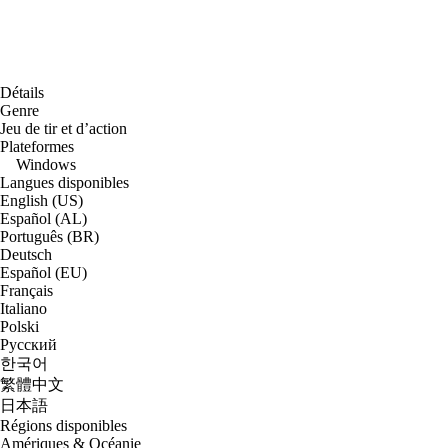
Détails
Genre
Jeu de tir et d’action
Plateformes
Windows
Langues disponibles
English (US)
Español (AL)
Português (BR)
Deutsch
Español (EU)
Français
Italiano
Polski
Русский
한국어
繁體中文
日本語
Régions disponibles
Amériques & Océanie