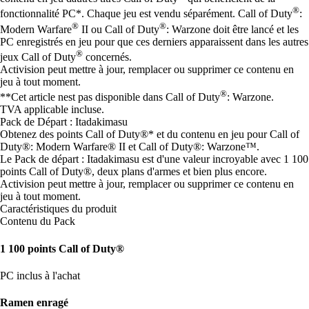
®
fonctionnalité PC*. Chaque jeu est vendu séparément. Call of Duty
:
®
®
Modern Warfare
II ou Call of Duty
: Warzone doit être lancé et les
PC enregistrés en jeu pour que ces derniers apparaissent dans les autres
®
jeux Call of Duty
concernés.
Activision peut mettre à jour, remplacer ou supprimer ce contenu en
jeu à tout moment.
®
**Cet article nest pas disponible dans Call of Duty
: Warzone.
TVA applicable incluse.
Pack de Départ : Itadakimasu
Obtenez des points Call of Duty®* et du contenu en jeu pour Call of
Duty®: Modern Warfare® II et Call of Duty®: Warzone™.
Le Pack de départ : Itadakimasu est d'une valeur incroyable avec 1 100
points Call of Duty®, deux plans d'armes et bien plus encore.
Activision peut mettre à jour, remplacer ou supprimer ce contenu en
jeu à tout moment.
Caractéristiques du produit
Contenu du Pack
1 100 points Call of Duty®
PC inclus à l'achat
Ramen enragé