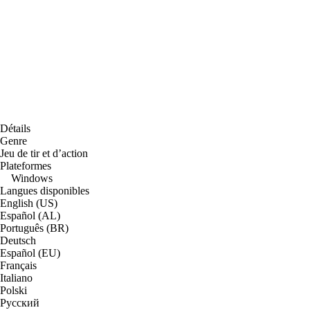
Détails
Genre
Jeu de tir et d’action
Plateformes
Windows
Langues disponibles
English (US)
Español (AL)
Português (BR)
Deutsch
Español (EU)
Français
Italiano
Polski
Русский