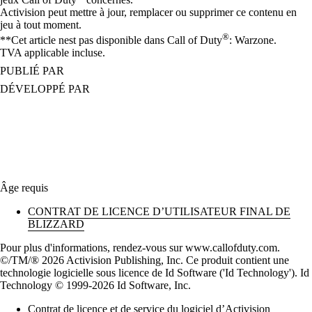
Activision peut mettre à jour, remplacer ou supprimer ce contenu en
jeu à tout moment.
®
**Cet article nest pas disponible dans Call of Duty
: Warzone.
TVA applicable incluse.
PUBLIÉ PAR
DÉVELOPPÉ PAR
Âge requis
CONTRAT DE LICENCE D’UTILISATEUR FINAL DE
BLIZZARD
Pour plus d'informations, rendez-vous sur www.callofduty.com.
©/TM/® 2026 Activision Publishing, Inc. Ce produit contient une
technologie logicielle sous licence de Id Software ('Id Technology'). Id
Technology © 1999-2026 Id Software, Inc.
Contrat de licence et de service du logiciel d’Activision