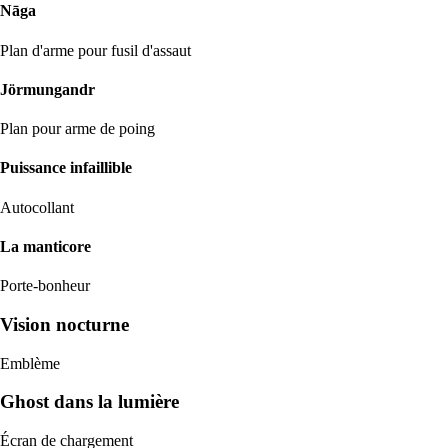
Nāga
Plan d'arme pour fusil d'assaut
Jörmungandr
Plan pour arme de poing
Puissance infaillible
Autocollant
La manticore
Porte-bonheur
Vision nocturne
Emblème
Ghost dans la lumière
Écran de chargement