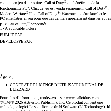
®
contenu en jeu dautres titres Call of Duty
qui bénéficient de la
®
fonctionnalité PC*. Chaque jeu est vendu séparément. Call of Duty
:
®
®
Modern Warfare
II ou Call of Duty
: Warzone doit être lancé et les
PC enregistrés en jeu pour que ces derniers apparaissent dans les autres
®
jeux Call of Duty
concernés.
TVA applicable incluse.
PUBLIÉ PAR
DÉVELOPPÉ PAR
Âge requis
CONTRAT DE LICENCE D’UTILISATEUR FINAL DE
BLIZZARD
Pour plus d'informations, rendez-vous sur www.callofduty.com.
©/TM/® 2026 Activision Publishing, Inc. Ce produit contient une
technologie logicielle sous licence de Id Software ('Id Technology'). Id