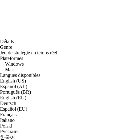
Détails
Genre
Jeu de stratégie en temps réel
Plateformes
Windows
Mac
Langues disponibles
English (US)
Español (AL)
Português (BR)
English (EU)
Deutsch
Español (EU)
Français
Italiano
Polski
Русский
한국어